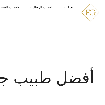
للنساء
علاجات الرجال
علاجات الجسم
أفضل طبيب جلد