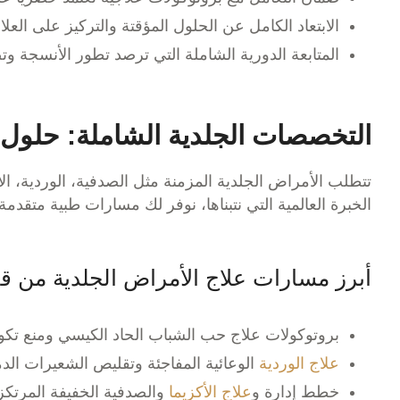
الابتعاد الكامل عن الحلول المؤقتة والتركيز على الع
المتابعة الدورية الشاملة التي ترصد تطور الأنسجة وت
التخصصات الجلدية الشاملة: حلول
تتطلب الأمراض الجلدية المزمنة مثل الصدفية، الوردية، ال
الخبرة العالمية التي نتبناها، نوفر لك مسارات طبية متقد
أبرز مسارات علاج الأمراض الجلدية من ق
بروتوكولات علاج حب الشباب الحاد الكيسي ومنع تكون 
علاج الوردية
الوعائية المفاجئة وتقليص الشعيرات الدمو
خطط إدارة و
علاج الأكزيما
والصدفية الخفيفة المرتكز