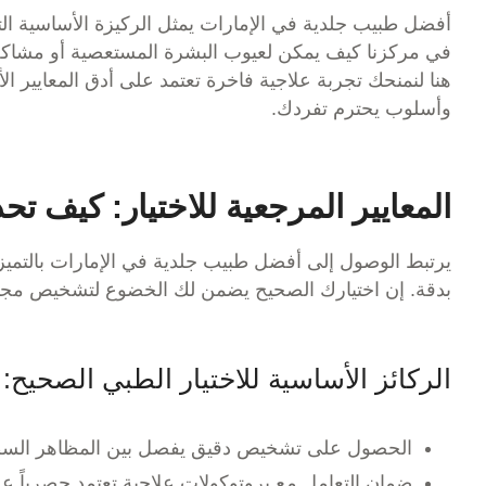
أفضل طبيب جلدية في الإمارات
يمثل الركيزة الأساسية ال
في مركزنا كيف يمكن لعيوب البشرة المستعصية أو مشاكل 
هنا لنمنحك تجربة علاجية فاخرة تعتمد على أدق المعايير ال
وأسلوب يحترم تفردك.
المعايير المرجعية للاختيار: كيف تح
يرتبط الوصول إلى
أفضل طبيب جلدية في الإمارات
بالتميز
بدقة. إن اختيارك الصحيح يضمن لك الخضوع لتشخيص مجهري
الركائز الأساسية للاختيار الطبي الصحيح:
الحصول على تشخيص دقيق يفصل بين المظاهر السطحية 
ضمان التعامل مع بروتوكولات علاجية تعتمد حصرياً عل