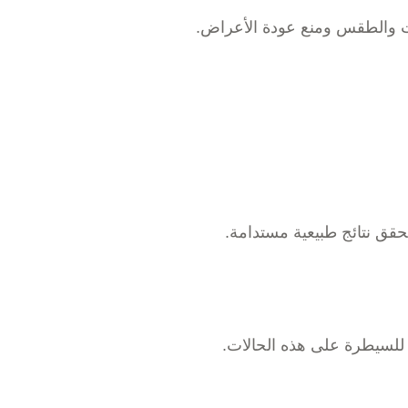
ت والطقس ومنع عودة الأعراض.
حقق نتائج طبيعية مستدامة.
ة للسيطرة على هذه الحالات.