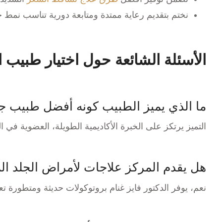
نختم بتقديم رعاية ممتدة ومتابعة دورية تناسب نم
الأسئلة الشائعة حول اختيار طبيب الجلد
ما الذي يميز الطبيب كونه أفضل طبيب جل
التميز يرتكز على الخبرة الأكاديمية الطويلة، العضوية ف
هل يقدم المركز علاجات لأمراض الجلد الم
نعم، يوفر الدكتور فايز غنام بروتوكولات حديثة ومتطورة ت