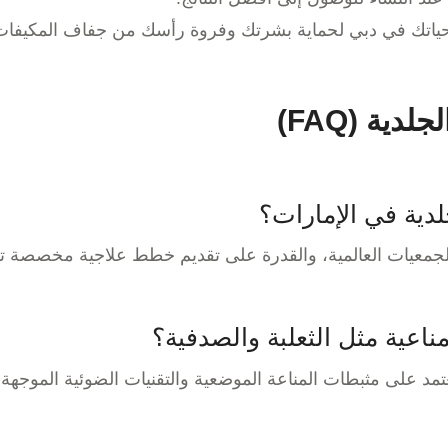
ط حياتك في دبي لحماية بشرتك وفروة رأسك من جفاف المكيفا
ية (FAQ)
دية في الإمارات؟
ي الجمعيات العالمية، والقدرة على تقديم خطط علاجية مخصصة ت
ناعية مثل الثعلبة والصدفية؟
عتمد على مثبطات المناعة الموضعية والتقنيات الضوئية الموجه