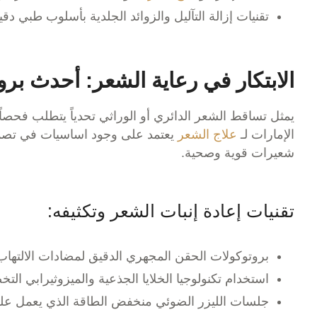
تقنيات إزالة التآليل والزوائد الجلدية بأسلوب طبي د
الابتكار في رعاية الشعر: أحدث بر
يمثل تساقط الشعر الدائري أو الوراثي تحدياً يتطلب فحصا
الإمارات لـ
علاج الشعر
يعتمد على وجود اساسيات في تصميم 
شعيرات قوية وصحية.
تقنيات إعادة إنبات الشعر وتكثيفه:
بروتوكولات الحقن المجهري الدقيق لمضادات الالتهاب و
استخدام تكنولوجيا الخلايا الجذعية والميزوثيرابي ا
جلسات الليزر الضوئي منخفض الطاقة الذي يعمل على ت