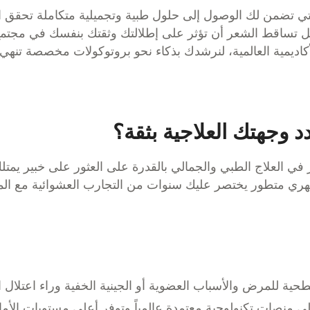
تي تضمن لك الوصول إلى حلول طبية وتجميلية متكاملة تحقق ال
تساقط الشعر أن تؤثر على إطلالتك وثقتك بنفسك في مجتمع دب
أكاديمية العالمية، لنرشدك بذكاء نحو بروتوكولات مخصصة تنهي 
دد وجهتك العلاجية بثقة؟
 في العلاج الطبي والجمالي بالقدرة على العثور على خبير يمتل
 متطور يختصر عليك سنوات من التجارب العشوائية مع المنتجا
للمرض والأسباب العضوية أو الجينية الخفية وراء اعتلال ا
ى منصات تكنولوجية معتمدة عالمياً وتوفر أعلى مستويات الأما