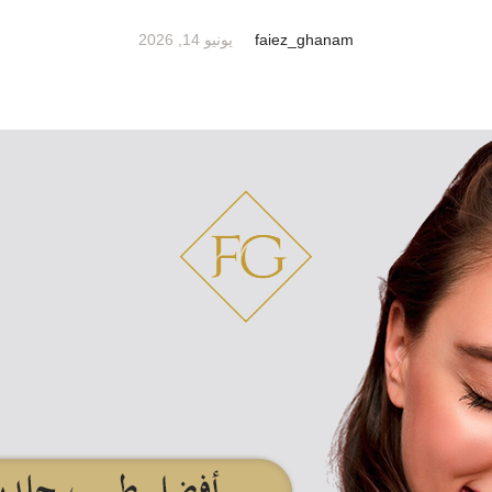
faiez_ghanam
يونيو 14, 2026