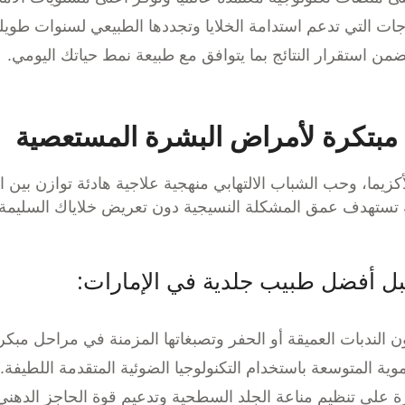
لاجات التي تدعم استدامة الخلايا وتجددها الطبيعي لسنوات طويل
ضمن استقرار النتائج بما يتوافق مع طبيعة نمط حياتك اليومي.
 مبتكرة لأمراض البشرة المستعصية
أكزيما، وحب الشباب الالتهابي منهجية علاجية هادئة توازن بي
مة تستهدف عمق المشكلة النسيجية دون تعريض خلاياك السليمة لأ
بل أفضل طبيب جلدية في الإمارات:
الندبات العميقة أو الحفر وتصبغاتها المزمنة في مراحل مبكر
ية المتوسعة باستخدام التكنولوجيا الضوئية المتقدمة اللطيفة.
ة على تنظيم مناعة الجلد السطحية وتدعيم قوة الحاجز الدهني 