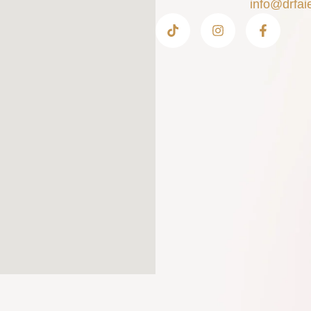
info@drfai