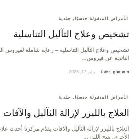
الأمراض المنقولة جنسيًا
,
جلدية
تشخيص وعلاج الثآليل التناسلية
تشخيص وعلاج الثآليل التناسلية – رعاية شاملة لفيروس الو
الناتجة عن فيروس...
faiez_ghanam
يناير 17, 2026
الأمراض المنقولة جنسيًا
,
جلدية
العلاج بالليزر لإزالة الثآليل والآفات
العلاج بالليزر لإزالة الثآليل والآفات يقدّم مركزنا أحدث علاج
الأخرى. يتيح الليزر...