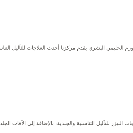
رم الحليمي البشري يقدم مركزنا أحدث العلاجات للثآليل التناس
ات الليزر للثآليل التناسلية والجلدية، بالإضافة إلى الآفات الجلد