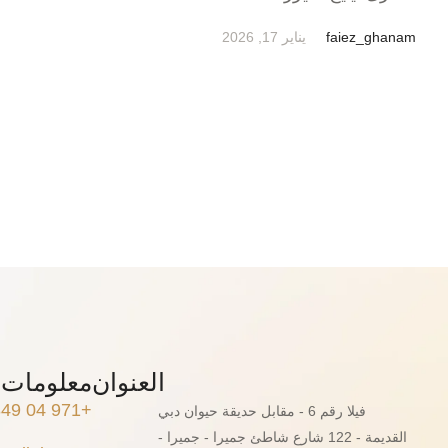
faiez_ghanam
يناير 17, 2026
العنوان
معلومات 
+971 04 349 3555
فيلا رقم 6 - مقابل حديقة حيوان دبي
القديمة - 122 شارع شاطئ جميرا - جميرا -