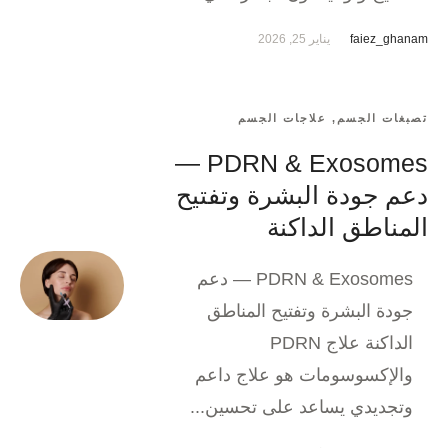
faiez_ghanam
يناير 25, 2026
تصبغات الجسم
,
علاجات الجسم
PDRN & Exosomes —
دعم جودة البشرة وتفتيح
المناطق الداكنة
PDRN & Exosomes — دعم
جودة البشرة وتفتيح المناطق
الداكنة علاج PDRN
والإكسوسومات هو علاج داعم
وتجديدي يساعد على تحسين...