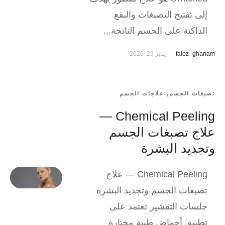
إلى تفتيح التصبغات والبقع
الداكنة على الجسم الناتجة...
faiez_ghanam
يناير 25, 2026
تصبغات الجسم
,
علاجات الجسم
Chemical Peeling —
علاج تصبغات الجسم
وتجديد البشرة
Chemical Peeling — علاج
تصبغات الجسم وتجديد البشرة
جلسات التقشير تعتمد على
تطبيق أحماض طبية مختارة