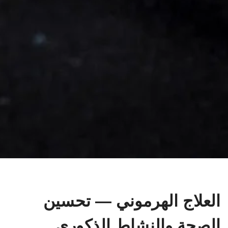
العلاج الهرموني — تحسين
الصحة والنشاط الذكوري