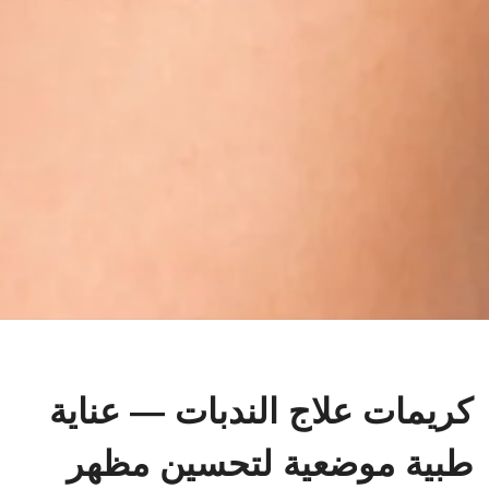
كريمات علاج الندبات — عناية
طبية موضعية لتحسين مظهر