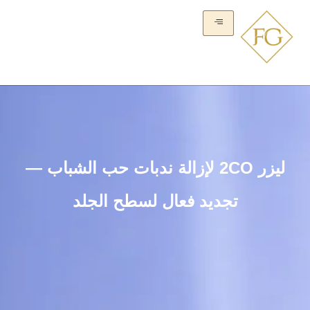
لیزر 2CO لإزالة ندبات حب الشباب —
تجديد فعال لسطح الجلد