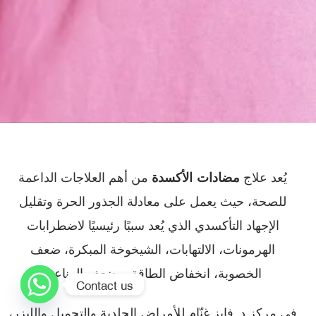
مضادات الأكسدة
يُعد علاج
من أهم العلاجات الداعمة
للصحة، حيث يعمل على معادلة الجذور الحرة وتقليل
الإجهاد التأكسدي الذي يُعد سببًا رئيسيًا لاضطرابات
الهرمونات، الالتهابات، الشيخوخة المبكرة، ضعف
الخصوبة، انخفاض الطاقة، وضعف المناعة.
Contact us
في مركز د. فايز غنّام للأمراض الجلدية والتجميل والليزر،